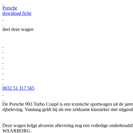
Porsche
download fiche
deel deze wagen
0032 51 317 565
De Porsche 993 Turbo Coupé is een iconische sportwagen uit de jaren 
rijbeleving. Vandaag geldt hij als een zeldzame klassieker met stijgen
Deze wagen krijgt alvorens aflevering nog een volledige onderhoud
WAARBORG.