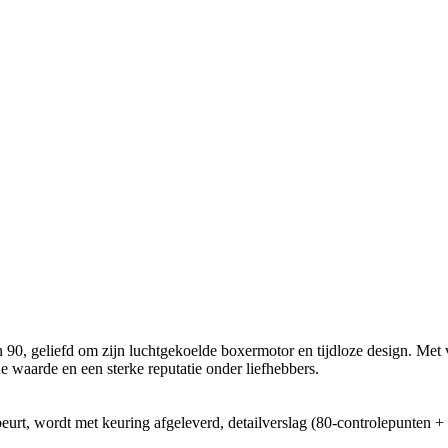
90, geliefd om zijn luchtgekoelde boxermotor en tijdloze design. Met v
de waarde en een sterke reputatie onder liefhebbers.
sbeurt, wordt met keuring afgeleverd, detailverslag (80-controlepun