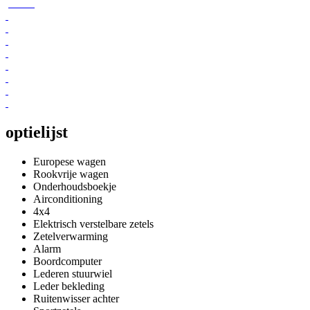
photos
optielijst
Europese wagen
Rookvrije wagen
Onderhoudsboekje
Airconditioning
4x4
Elektrisch verstelbare zetels
Zetelverwarming
Alarm
Boordcomputer
Lederen stuurwiel
Leder bekleding
Ruitenwisser achter