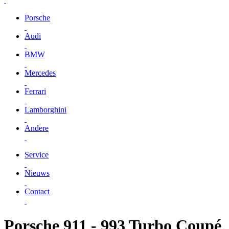
Porsche
Audi
BMW
Mercedes
Ferrari
Lamborghini
Andere
Service
Nieuws
Contact
Porsche 911 - 993 Turbo Coupé