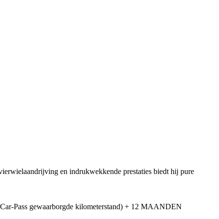
ierwielaandrijving en indrukwekkende prestaties biedt hij pure
ten + Car-Pass gewaarborgde kilometerstand) + 12 MAANDEN