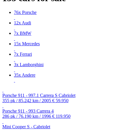
76x Porsche
12x Audi
7x BMW
15x Mercedes
7x Ferrari
3x Lamborghini
35x Andere
Porsche 911 - 997.1 Carrera S Cabriolet
355 pk / 85.242 km / 2005
€ 59.950
Porsche 911 - 993 Carrera 4
286 pk / 76.190 km / 1996
€ 119.950
Mini Cooper S - Cabriolet