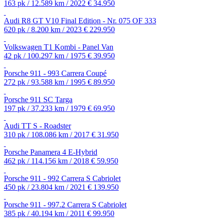
163 pk / 12.589 km / 2022
€ 34.950
Audi R8 GT V10 Final Edition - Nr. 075 OF 333
620 pk / 8.200 km / 2023
€ 229.950
Volkswagen T1 Kombi - Panel Van
42 pk / 100.297 km / 1975
€ 39.950
Porsche 911 - 993 Carrera Coupé
272 pk / 93.588 km / 1995
€ 89.950
Porsche 911 SC Targa
197 pk / 37.233 km / 1979
€ 69.950
Audi TT S - Roadster
310 pk / 108.086 km / 2017
€ 31.950
Porsche Panamera 4 E-Hybrid
462 pk / 114.156 km / 2018
€ 59.950
Porsche 911 - 992 Carrera S Cabriolet
450 pk / 23.804 km / 2021
€ 139.950
Porsche 911 - 997.2 Carrera S Cabriolet
385 pk / 40.194 km / 2011
€ 99.950