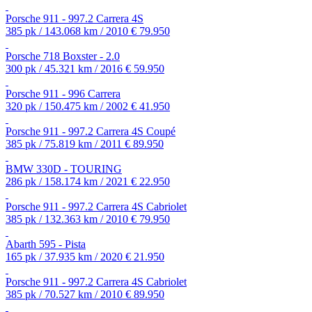
Porsche 911 - 997.2 Carrera 4S
385 pk / 143.068 km / 2010
€ 79.950
Porsche 718 Boxster - 2.0
300 pk / 45.321 km / 2016
€ 59.950
Porsche 911 - 996 Carrera
320 pk / 150.475 km / 2002
€ 41.950
Porsche 911 - 997.2 Carrera 4S Coupé
385 pk / 75.819 km / 2011
€ 89.950
BMW 330D - TOURING
286 pk / 158.174 km / 2021
€ 22.950
Porsche 911 - 997.2 Carrera 4S Cabriolet
385 pk / 132.363 km / 2010
€ 79.950
Abarth 595 - Pista
165 pk / 37.935 km / 2020
€ 21.950
Porsche 911 - 997.2 Carrera 4S Cabriolet
385 pk / 70.527 km / 2010
€ 89.950