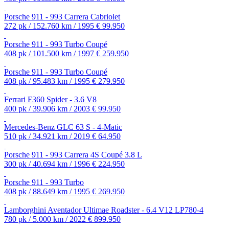
Porsche 911 - 993 Carrera Cabriolet
272 pk / 152.760 km / 1995
€ 99.950
Porsche 911 - 993 Turbo Coupé
408 pk / 101.500 km / 1997
€ 259.950
Porsche 911 - 993 Turbo Coupé
408 pk / 95.483 km / 1995
€ 279.950
Ferrari F360 Spider - 3.6 V8
400 pk / 39.906 km / 2003
€ 99.950
Mercedes-Benz GLC 63 S - 4-Matic
510 pk / 34.921 km / 2019
€ 64.950
Porsche 911 - 993 Carrera 4S Coupé 3.8 L
300 pk / 40.694 km / 1996
€ 224.950
Porsche 911 - 993 Turbo
408 pk / 88.649 km / 1995
€ 269.950
Lamborghini Aventador Ultimae Roadster - 6.4 V12 LP780-4
780 pk / 5.000 km / 2022
€ 899.950