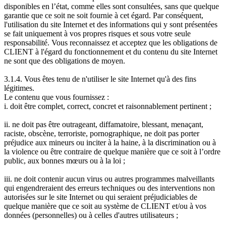
disponibles en l’état, comme elles sont consultées, sans que quelque
garantie que ce soit ne soit fournie à cet égard. Par conséquent,
l'utilisation du site Internet et des informations qui y sont présentées
se fait uniquement à vos propres risques et sous votre seule
responsabilité. Vous reconnaissez et acceptez que les obligations de
CLIENT à l'égard du fonctionnement et du contenu du site Internet
ne sont que des obligations de moyen.
3.1.4. Vous êtes tenu de n'utiliser le site Internet qu'à des fins
légitimes.
Le contenu que vous fournissez :
i. doit être complet, correct, concret et raisonnablement pertinent ;
ii. ne doit pas être outrageant, diffamatoire, blessant, menaçant,
raciste, obscène, terroriste, pornographique, ne doit pas porter
préjudice aux mineurs ou inciter à la haine, à la discrimination ou à
la violence ou être contraire de quelque manière que ce soit à l’ordre
public, aux bonnes mœurs ou à la loi ;
iii. ne doit contenir aucun virus ou autres programmes malveillants
qui engendreraient des erreurs techniques ou des interventions non
autorisées sur le site Internet ou qui seraient préjudiciables de
quelque manière que ce soit au système de CLIENT et/ou à vos
données (personnelles) ou à celles d'autres utilisateurs ;