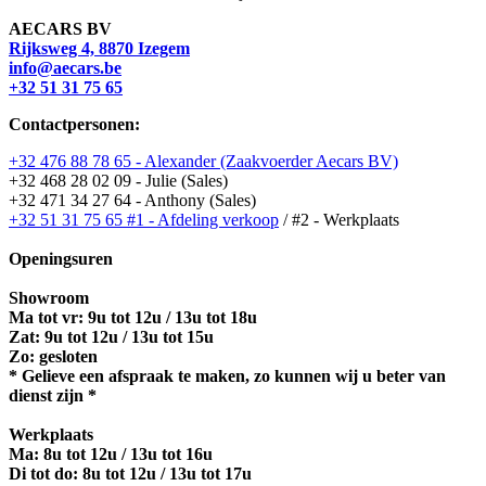
AECARS BV
Rijksweg 4, 8870 Izegem
info@aecars.be
+32 51 31 75 65
Contactpersonen:
+32 476 88 78 65 - Alexander (Zaakvoerder Aecars BV)
+32 468 28 02 09 - Julie (Sales)
+32 471 34 27 64 - Anthony (Sales)
+32 51 31 75 65 #1 - Afdeling verkoop
/ #2 - Werkplaats
Openingsuren
Showroom
Ma tot vr: 9u tot 12u / 13u tot 18u
Zat: 9u tot 12u / 13u tot 15u
Zo: gesloten
* Gelieve een afspraak te maken, zo kunnen wij u beter van
dienst zijn *
Werkplaats
Ma:
8u tot 12u / 13u tot 16u
Di tot do: 8u tot 12u / 13u tot 17u