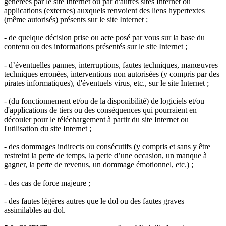
générées par le site Internet ou par d'autres sites Internet ou
applications (externes) auxquels renvoient des liens hypertextes
(même autorisés) présents sur le site Internet ;
- de quelque décision prise ou acte posé par vous sur la base du
contenu ou des informations présentés sur le site Internet ;
- d’éventuelles pannes, interruptions, fautes techniques, manœuvres
techniques erronées, interventions non autorisées (y compris par des
pirates informatiques), d'éventuels virus, etc., sur le site Internet ;
- (du fonctionnement et/ou de la disponibilité) de logiciels et/ou
d'applications de tiers ou des conséquences qui pourraient en
découler pour le téléchargement à partir du site Internet ou
l'utilisation du site Internet ;
- des dommages indirects ou consécutifs (y compris et sans y être
restreint la perte de temps, la perte d’une occasion, un manque à
gagner, la perte de revenus, un dommage émotionnel, etc.) ;
- des cas de force majeure ;
- des fautes légères autres que le dol ou des fautes graves
assimilables au dol.