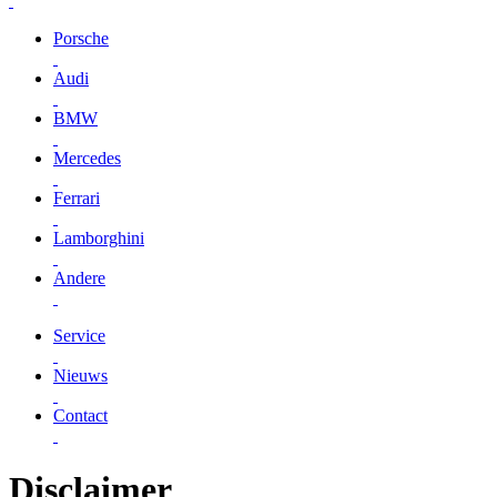
Porsche
Audi
BMW
Mercedes
Ferrari
Lamborghini
Andere
Service
Nieuws
Contact
Disclaimer