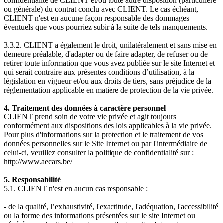
confidentialité de CLIENT et/ou toute autre disposition (particulière
ou générale) du contrat conclu avec CLIENT. Le cas échéant,
CLIENT n'est en aucune façon responsable des dommages
éventuels que vous pourriez subir à la suite de tels manquements.
3.3.2. CLIENT a également le droit, unilatéralement et sans mise en
demeure préalable, d'adapter ou de faire adapter, de refuser ou de
retirer toute information que vous avez publiée sur le site Internet et
qui serait contraire aux présentes conditions d’utilisation, à la
législation en vigueur et/ou aux droits de tiers, sans préjudice de la
réglementation applicable en matière de protection de la vie privée.
4. Traitement des données à caractère personnel
CLIENT prend soin de votre vie privée et agit toujours
conformément aux dispositions des lois applicables à la vie privée.
Pour plus d'informations sur la protection et le traitement de vos
données personnelles sur le Site Internet ou par l'intermédiaire de
celui-ci, veuillez consulter la politique de confidentialité sur :
http://www.aecars.be/
5. Responsabilité
5.1. CLIENT n'est en aucun cas responsable :
- de la qualité, l’exhaustivité, l'exactitude, l'adéquation, l'accessibilité
ou la forme des informations présentées sur le site Internet ou