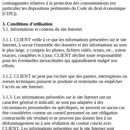
contraignantes relatives à la protection des consommateurs (en
particulier les dispositions pertinentes du Code de droit économique
[CDE]).
3. Conditions d'utilisation
3.1. Informations et contenu du site Internet
3.1.1. CLIENT veille à ce que les informations présentées sur le site
Internet, à savoir l'ensemble des données et des informations au sens
le plus large, y compris les photos, fichiers vidéo, textes, etc., soient
exactes, complètes et à jour. CLIENT décline toute responsabilité
pour les éventuelles inexactitudes qui apparaîtraient malgré nos
efforts.
3.1.2. CLIENT ne peut pas exclure que des pannes, interruptions ou
erreurs techniques puissent se produire et restreindre ou empêcher
l’accès au site Internet.
3.1.3. Les informations présentées sur le site Internet ont un
caractère général et indicatif, ne sont pas adaptées à des
circonstances personnelles ou spécifiques, ne peuvent en aucun cas
être considérées comme un conseil personnel ou une obligation
contractuelle (de résultat) et ne peuvent pas donner lieu à un
dédommagement ou à une résiliation du contrat conclu avec
CLIENT. Les informations présentées sur le site Internet sont