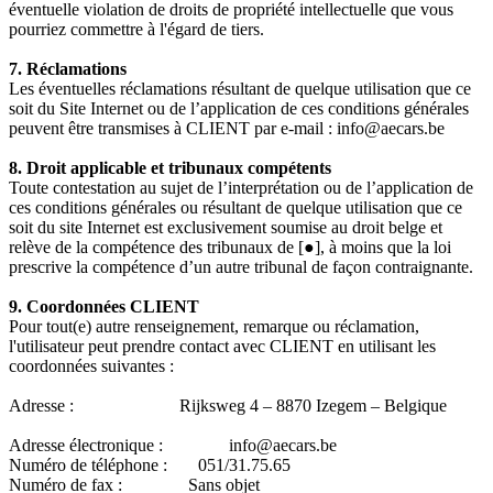
éventuelle violation de droits de propriété intellectuelle que vous
pourriez commettre à l'égard de tiers.
7. Réclamations
Les éventuelles réclamations résultant de quelque utilisation que ce
soit du Site Internet ou de l’application de ces conditions générales
peuvent être transmises à CLIENT par e-mail :
info@aecars.be
8. Droit applicable et tribunaux compétents
Toute contestation au sujet de l’interprétation ou de l’application de
ces conditions générales ou résultant de quelque utilisation que ce
soit du site Internet est exclusivement soumise au droit belge et
relève de la compétence des tribunaux de [●], à moins que la loi
prescrive la compétence d’un autre tribunal de façon contraignante.
9. Coordonnées CLIENT
Pour tout(e) autre renseignement, remarque ou réclamation,
l'utilisateur peut prendre contact avec CLIENT en utilisant les
coordonnées suivantes :
Adresse : Rijksweg 4 – 8870 Izegem – Belgique
Adresse électronique :
info@aecars.be
Numéro de téléphone : 051/31.75.65
Numéro de fax : Sans objet