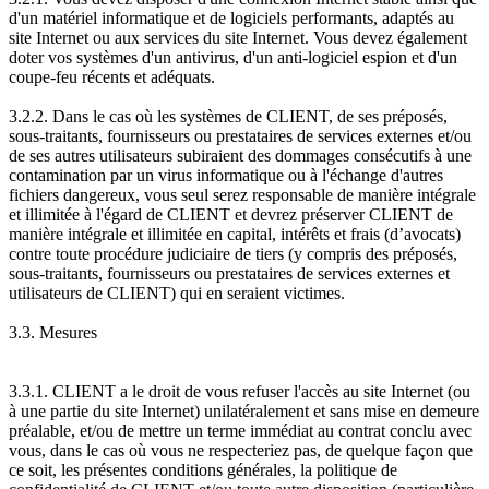
d'un matériel informatique et de logiciels performants, adaptés au
site Internet ou aux services du site Internet. Vous devez également
doter vos systèmes d'un antivirus, d'un anti-logiciel espion et d'un
coupe-feu récents et adéquats.
3.2.2. Dans le cas où les systèmes de CLIENT, de ses préposés,
sous-traitants, fournisseurs ou prestataires de services externes et/ou
de ses autres utilisateurs subiraient des dommages consécutifs à une
contamination par un virus informatique ou à l'échange d'autres
fichiers dangereux, vous seul serez responsable de manière intégrale
et illimitée à l'égard de CLIENT et devrez préserver CLIENT de
manière intégrale et illimitée en capital, intérêts et frais (d’avocats)
contre toute procédure judiciaire de tiers (y compris des préposés,
sous-traitants, fournisseurs ou prestataires de services externes et
utilisateurs de CLIENT) qui en seraient victimes.
3.3. Mesures
3.3.1. CLIENT a le droit de vous refuser l'accès au site Internet (ou
à une partie du site Internet) unilatéralement et sans mise en demeure
préalable, et/ou de mettre un terme immédiat au contrat conclu avec
vous, dans le cas où vous ne respecteriez pas, de quelque façon que
ce soit, les présentes conditions générales, la politique de