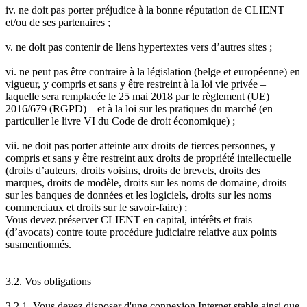
iv. ne doit pas porter préjudice à la bonne réputation de CLIENT
et/ou de ses partenaires ;
v. ne doit pas contenir de liens hypertextes vers d’autres sites ;
vi. ne peut pas être contraire à la législation (belge et européenne) en
vigueur, y compris et sans y être restreint à la loi vie privée –
laquelle sera remplacée le 25 mai 2018 par le règlement (UE)
2016/679 (RGPD) – et à la loi sur les pratiques du marché (en
particulier le livre VI du Code de droit économique) ;
vii. ne doit pas porter atteinte aux droits de tierces personnes, y
compris et sans y être restreint aux droits de propriété intellectuelle
(droits d’auteurs, droits voisins, droits de brevets, droits des
marques, droits de modèle, droits sur les noms de domaine, droits
sur les banques de données et les logiciels, droits sur les noms
commerciaux et droits sur le savoir-faire) ;
Vous devez préserver CLIENT en capital, intérêts et frais
(d’avocats) contre toute procédure judiciaire relative aux points
susmentionnés.
3.2. Vos obligations
3.2.1. Vous devez disposer d'une connexion Internet stable ainsi que