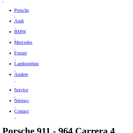
Porsche
Audi
BMW
Mercedes
Ferrari
Lamborghini
Andere
Service
Nieuws
Contact
Porsche 911 - 964 Carrera 4