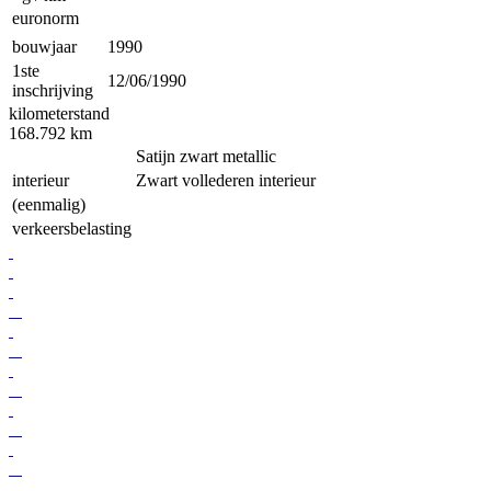
euronorm
bouwjaar
1990
1ste
12/06/1990
inschrijving
kilometerstand
168.792
km
Satijn zwart metallic
interieur
Zwart vollederen interieur
(eenmalig)
verkeersbelasting