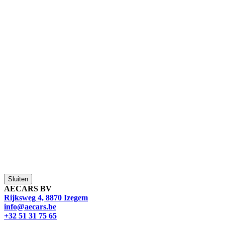
Sluiten
AECARS BV
Rijksweg 4, 8870 Izegem
info@aecars.be
+32 51 31 75 65