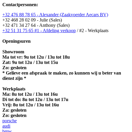
Contactpersonen:
+32 476 88 78 65 - Alexander (Zaakvoerder Aecars BV)
+32 468 28 02 09 - Julie (Sales)
+32 471 34 27 64 - Anthony (Sales)
+32 51 31 75 65 #1 - Afdeling verkoop
/ #2 - Werkplaats
Openingsuren
Showroom
Ma tot vr: 9u tot 12u / 13u tot 18u
Zat: 9u tot 12u / 13u tot 15u
Zo: gesloten
* Gelieve een afspraak te maken, zo kunnen wij u beter van
dienst zijn *
Werkplaats
Ma:
8u tot 12u / 13u tot 16u
Di tot do: 8u tot 12u / 13u tot 17u
Vrij: 8u tot 12u / 13u tot 16u
Za: gesloten
Zo: gesloten
porsche
audi
bmw