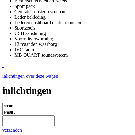
Elektrisch verstelbare zetels
Sport pack
Centrale armsteun vooraan
Leder bekleding
Lederen dashboard en deurpanelen
Sportzetels
USB aansluiting
Voorruitverwarming
12 maanden waarborg
JVC radio
MB QUART soundsysteem
inlichtingen over deze wagen
inlichtingen
verzenden